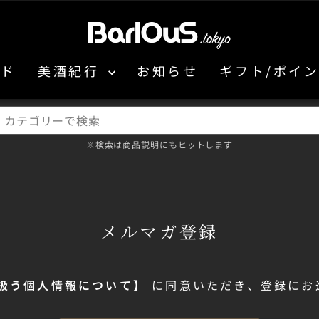
ンド
美酒紀行
お知らせ
ギフト/ポイ
※検索は商品説明にもヒットします
メルマガ登録
扱う個人情報について】
に同意いただき、登録にお