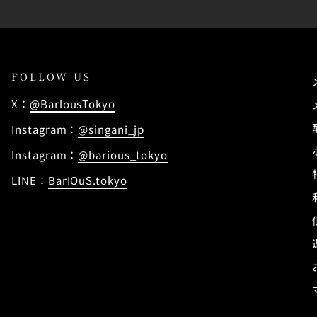
FOLLOW US
X：
@BarlousTokyo
Instagram：
@singani_jp
Instagram：
@barious_tokyo
LINE：
BarIOuS.tokyo