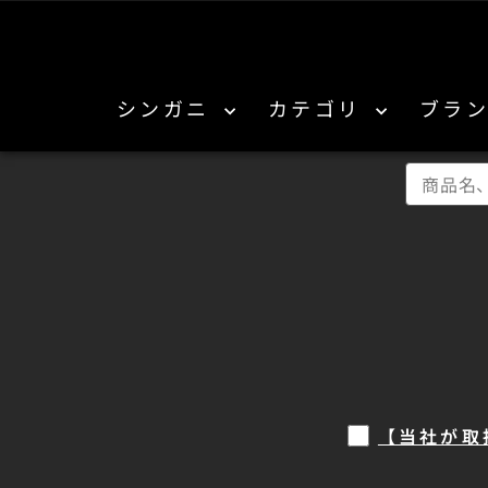
コンテンツにスキップする
シンガニ
カテゴリ
ブラ
【当社が取