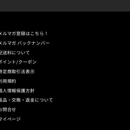
メルマガ登録はこちら！
メルマガ バックナンバー
配送料について
ポイント/クーポン
特定商取引法表示
利用規約
個人情報保護方針
返品・交換・返金について
お問合せ
マイページ