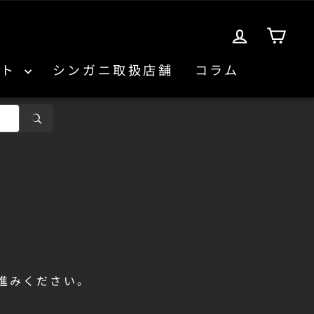
ログイン
カ
ント
シンガニ取扱店舗
コラム
進みください。