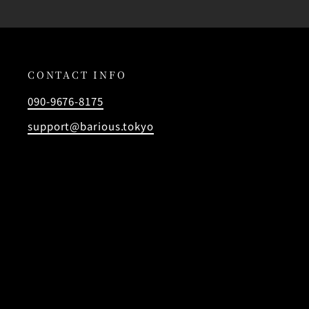
CONTACT INFO
090-9676-8175
support@barious.tokyo